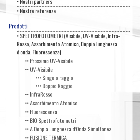
• Nostri partners
• Nostre referenze
Prodotti
• SPETTROFOTOMETRI (Visibile, UV-Visibile, Infra-
Rosso, Assorbimento Atomico, Doppia lunghezza
d’onda, Fluorescenza)
•• Prossimo UV-Visibile
•• UV-Visibile
••• Singolo raggio
••• Doppio Raggio
•• InfraRosso
•• Assorbimento Atomico
•• Fluorescenza
•• BIO Spettrofotometri
•• A Doppia Lunghezza d’Onda Simultanea
•• FUSIONE TERMICA