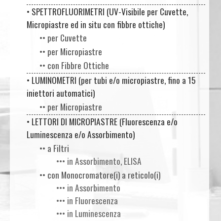
• SPETTROFLUORIMETRI (UV-Visibile per Cuvette,
Micropiastre ed in situ con fibbre ottiche)
•• per Cuvette
•• per Micropiastre
•• con Fibbre Ottiche
• LUMINOMETRI (per tubi e/o micropiastre, fino a 15
iniettori automatici)
•• per Micropiastre
• LETTORI DI MICROPIASTRE (Fluorescenza e/o
Luminescenza e/o Assorbimento)
•• a Filtri
••• in Assorbimento, ELISA
•• con Monocromatore(i) a reticolo(i)
••• in Assorbimento
••• in Fluorescenza
••• in Luminescenza