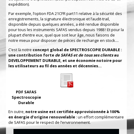
expédition).
Par exemple, l’option FDA 21CFR part11 relative à la sécurité des
enregistrements, la signature électronique et l’audit-trail,
disponible depuis quelques années, a été rendue disponible
pour tous les instruments SAFAS vendus depuis 1988 ! Et pour la
plupart d’entre eux, quel que soit leur âge, nous faisons de
notre mieux pour disposer de pièces de rechange en stock....
C’est là notre
concept global de SPECTROSCOPIE DURABLE :
une contribution forte
de SAFAS et de tous ses clients
au
DEVELOPPEMENT DURABLE, et une économie notoire pour
les utilisateurs au fil des années et décennies...
PDF SAFAS
Spectroscopie
Durable
En outre,
notre usine est certifiée approvisionnée à 100%
en énergie d’origine renouvelable
: un effort complémentaire
de SAFAS pour le respect de l’environnement.