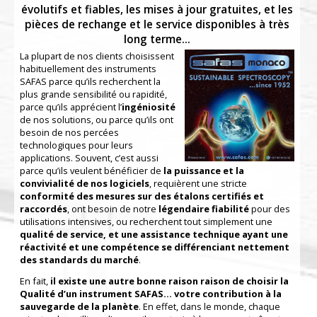
évolutifs et fiables, les mises à jour gratuites, et les
pièces de rechange et le service disponibles à très
long terme...
La plupart de nos clients choisissent
habituellement des instruments
SAFAS parce qu’ils recherchent la
plus grande sensibilité ou rapidité,
parce qu’ils apprécient l’
ingéniosité
de nos solutions, ou parce qu’ils ont
besoin de nos percées
technologiques pour leurs
applications. Souvent, c’est aussi
parce qu’ils veulent bénéficier de
la puissance et la
convivialité de nos logiciels
, requièrent une stricte
conformité des mesures sur des étalons certifiés et
raccordés
, ont besoin de notre
légendaire fiabilité
pour des
utilisations intensives, ou recherchent tout simplement une
qualité de service, et une assistance technique ayant une
réactivité et une compétence se différenciant nettement
des standards du marché
.
En fait,
il existe une autre bonne raison raison de choisir la
Qualité d’un instrument SAFAS... votre contribution à la
sauvegarde de la planète
. En effet, dans le monde, chaque