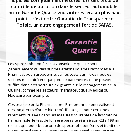
logiciels corrigeant les mesures lors des tests de
contrôle de pollution dans le secteur automobile,
notre Garantie Quartz vous intéressera au plus haut
point... c’est notre Garantie de Transparence
Totale, un autre engagement fort de SAFAS.
Les spectrophotomètres UV-Visible de qualité sont
généralement validés sur des étalons liquides raccordés à la
Pharmacopée Européenne, car les tests sur filtres neutres
solides ne contrôlent que peu de paramètres et ne peuvent
suffire dans des secteurs exigeants sur le Management de la
Qualité, comme les secteurs Pharmaceutique, Médical ou
Nucléaire par exemple.
Ces tests selon la Pharmacopée Européenne sont réalisés à
des longueurs d’onde bien spécifiques, et pour certaines
rarement utilisées dans les mesures courantes de laboratoire.
Par exemple, le test de lumière parasite réalisé sur KCl à 198nm
est critique pour beaucoup de spectrophotomètres et trahit des
optiques mal conçues, économiques ou à vieillissement trop