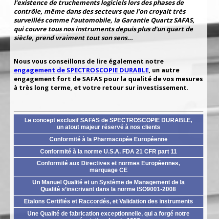
l’existence de truchements logiciels lors des phases de
contrôle, même dans des secteurs que l’on croyait très
surveillés comme l’automobile, la Garantie Quartz SAFAS,
qui couvre tous nos instruments depuis plus d’un quart de
siècle, prend vraiment tout son sens...
Nous vous conseillons de lire également notre
engagement de SPECTROSCOPIE DURABLE
, un autre
engagement fort de SAFAS pour la qualité de vos mesures
à très long terme, et votre retour sur investissement.
Le concept exclusif SAFAS de SPECTROSCOPIE DURABLE,
un atout majeur réservé à nos clients
Conformité à la Pharmacopée Européenne
Conformité à la norme U.S.A. FDA 21 CFR part 11
Conformité aux Directives et normes Européennes,
marquage CE
Un Manuel Qualité et un Système de Management de la
Qualité s’inscrivant dans la norme ISO9001-2008
Etalons Certifiés et Raccordés, et Validation des instruments
Une Qualité de fabrication exceptionnelle, qui a forgé notre