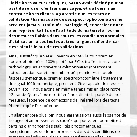
Fidèle à ses valeurs éthiques, SAFAS avait décidé pour sa
part de refuser d’entrer dans ce jeu, et de fournir au
contraire à ses clients la garantie que les tests de
validation Pharmacopée de ses spectrophotomètres ne
seraient jamais "trafiqués" par logiciel, et seraient donc
bien représentatifs de l’aptitude du matériel à fournir
des mesures fiables dans toutes les conditions normales
d’utilisation, à toutes les autres longueurs d’onde, car
c’est bien là le but de ces validations.
Ainsi, aussitôt que SAFAS inventa en 1988 le tout premier
spectrophotomètre 100% piloté par PC et truffé d’innovations
technologiques et brevets révolutionnaires (notamment
autocalibration sur étalon embarqué, premier vrai double-
faisceau symétrique, premier spectrophotomètre à traitement
du signal 100% numérique, premier à être capable de mesurer
ouvert, etc...), nous avons en même temps mis en place notre
"Garantie Quartz" pour certifier à nos clients la pureté de nos
mesures, l’absence de corrections de linéarité lors des tests
Pharmacopée Européenne.
En allant encore plus loin, nous garantissions aussi l’absence de
lissages et amortissements cachés qui pouvaient permettre à
certains d’annoncer des stabilités photométriques
exceptionnelles sur leurs brochures dans des conditions de