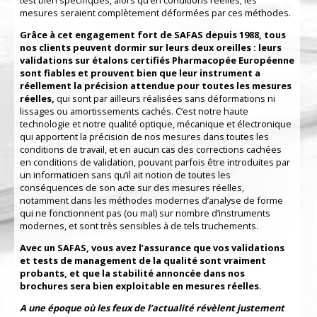
test bien spécifiques, alors qu’en conditions réelles, les
mesures seraient complètement déformées par ces méthodes.
Grâce à cet engagement fort de SAFAS depuis 1988, tous
nos clients peuvent dormir sur leurs deux oreilles : leurs
validations sur étalons certifiés Pharmacopée Européenne
sont fiables et prouvent bien que leur instrument a
réellement la précision attendue pour toutes les mesures
réelles,
qui sont par ailleurs réalisées sans déformations ni
lissages ou amortissements cachés. C’est notre haute
technologie et notre qualité optique, mécanique et électronique
qui apportent la précision de nos mesures dans toutes les
conditions de travail, et en aucun cas des corrections cachées
en conditions de validation, pouvant parfois être introduites par
un informaticien sans qu’il ait notion de toutes les
conséquences de son acte sur des mesures réelles,
notamment dans les méthodes modernes d’analyse de forme
qui ne fonctionnent pas (ou mal) sur nombre d’instruments
modernes, et sont très sensibles à de tels truchements.
Avec un SAFAS, vous avez l’assurance que vos validations
et tests de management de la qualité sont vraiment
probants, et que la stabilité annoncée dans nos
brochures sera bien exploitable en mesures réelles.
A une époque où les feux de l’actualité révèlent justement