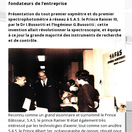
fondateurs de l’entreprise
Présentation du tout premier oxymètre et du premier
spectrophotomètre à réseau à S.A.S. le Prince Rainier III,
par le Dr I.Bussotti et l’Ingénieur G.Bussotti ; cette
invention allait révolutionner la spectroscopie, et équipe
à ce jour la grande majorité des instruments de recherche
et de contrôle.
Reconnu comme un grand visionnaire et surnommé le Prince
Bâtisseur, S.A.S. le prince Rainier III était également très
intéressé par les technologies d’avenir, tout comme son ancêtre
S.A.S. le Prince Albert 1er, océanographe de renom, réputé pour