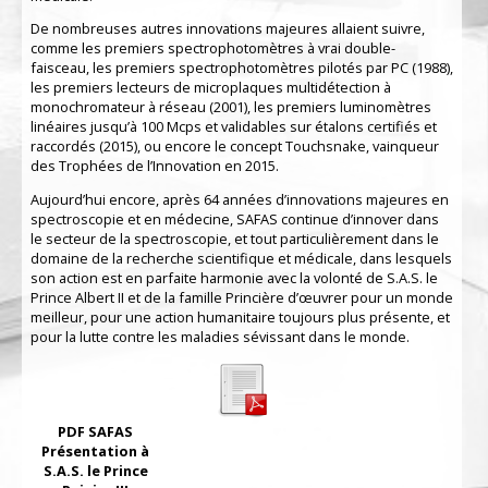
De nombreuses autres innovations majeures allaient suivre,
comme les premiers spectrophotomètres à vrai double-
faisceau, les premiers spectrophotomètres pilotés par PC (1988),
les premiers lecteurs de microplaques multidétection à
monochromateur à réseau (2001), les premiers luminomètres
linéaires jusqu’à 100 Mcps et validables sur étalons certifiés et
raccordés (2015), ou encore le concept Touchsnake, vainqueur
des Trophées de l’Innovation en 2015.
Aujourd’hui encore, après 64 années d’innovations majeures en
spectroscopie et en médecine, SAFAS continue d’innover dans
le secteur de la spectroscopie, et tout particulièrement dans le
domaine de la recherche scientifique et médicale, dans lesquels
son action est en parfaite harmonie avec la volonté de S.A.S. le
Prince Albert II et de la famille Princière d’œuvrer pour un monde
meilleur, pour une action humanitaire toujours plus présente, et
pour la lutte contre les maladies sévissant dans le monde.
PDF SAFAS
Présentation à
S.A.S. le Prince