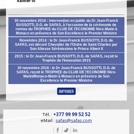
Rainier III
30 novembre 2016 : intervention en public du Dr Jean-Franck
BUSSOTTI, D.G. de SAFAS, à l’occasion de la cérémonie de
remise du TROPHEE du CLUB DE l’ECONOMIE Nice-Matin à
Monaco en présence de Son Excellence le Premier Ministre
Novembre 2014 : le Dr Jean-Franck BUSSOTTI, D.G. de
SAFAS, est décoré Chevalier de l’Ordre de Saint Charles par
Son Altesse Sérénissime le Prince Albert II
2015 : le Dr Jean-Franck BUSSOTTI, D.G. de SAFAS, reçoit le
Trophée de l’Innovation 2015
30 novembre 2016 : le Dr Jean-Franck BUSSOTTI, D.G. de
SAFAS, reçoit le TROPHEE du CLUB DE l’ECONOMIE Nice-
Matin/Monaco-Matin à Monaco en présence de Son
Excellence le Premier Ministre
IMPRIMER
Tél. :
+377 99 99 52 52
eMail :
safas@safas.com