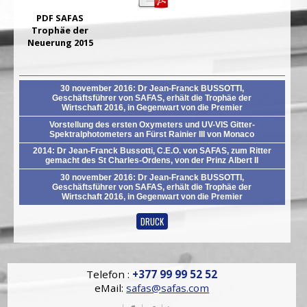
PDF SAFAS
Trophäe der
Neuerung 2015
30 november 2016: Dr Jean-Franck BUSSOTTI,
Geschäftsführer von SAFAS, erhält die Trophäe der
Wirtschaft 2016, in Gegenwart von die Premier
Vorstellung des ersten Oxymeters und UV-VIS Gitter-
Spektralphotometers an Fürst Rainier III von Monaco
2014: Dr Jean-Franck Bussotti, C.E.O. von SAFAS, zum Ritter
gemacht des St Charles-Ordens, von der Prinz Albert II
30 november 2016: Dr Jean-Franck BUSSOTTI,
Geschäftsführer von SAFAS, erhält die Trophäe der
Wirtschaft 2016, in Gegenwart von die Premier
DRUCK
Telefon :
+377 99 99 52 52
eMail:
safas@safas.com