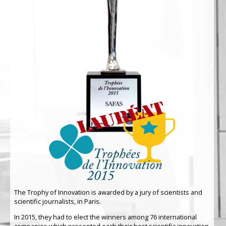
The Trophy of Innovation is awarded by a jury of scientists and
scientific journalists, in Paris.
In 2015, they had to elect the winners among 76 international
companies which presented each their best scientific innovation