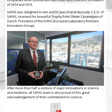
of 2014 and 2015.
SAFAS was delighted to win and Dr Jean-Franck Bussotti, C.E.O. of
SAFAS, received his beautiful Trophy from Olivier Casamitjana of
Sanofi, President of the ELRIG (European Laboratory Robotics
Innovation Group).
After more than half a century of major innovations in science
and medicine, all SAFAS team is very proud of this great
acknowledgement of their commitment to science.