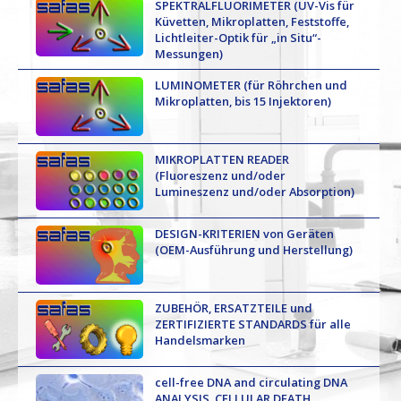
SPEKTRALFLUORIMETER (UV-Vis für
Küvetten, Mikroplatten, Feststoffe,
Lichtleiter-Optik für „in Situ“-
Messungen)
LUMINOMETER (für Röhrchen und
Mikroplatten, bis 15 Injektoren)
MIKROPLATTEN READER
(Fluoreszenz und/oder
Lumineszenz und/oder Absorption)
DESIGN-KRITERIEN von Geräten
(OEM-Ausführung und Herstellung)
ZUBEHÖR, ERSATZTEILE und
ZERTIFIZIERTE STANDARDS für alle
Handelsmarken
cell-free DNA and circulating DNA
ANALYSIS, CELLULAR DEATH