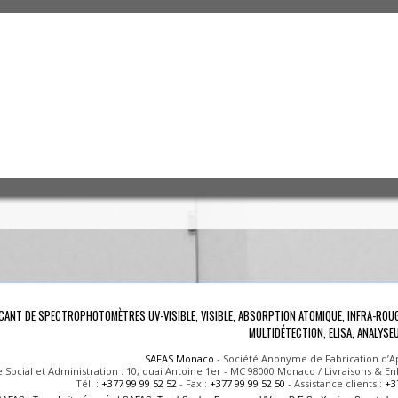
ICANT DE SPECTROPHOTOMÈTRES UV-VISIBLE, VISIBLE, ABSORPTION ATOMIQUE, INFRA-RO
MULTIDÉTECTION, ELISA, ANALYSE
SAFAS Monaco
- Société Anonyme de Fabrication d’Ap
e Social et Administration : 10, quai Antoine 1er - MC 98000 Monaco / Livraisons &
Tél. :
+377 99 99 52 52
- Fax :
+377 99 99 52 50
- Assistance clients :
+3