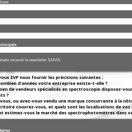
Skype
principale
haite recevoir la newsletter SAFAS
vous SVP nous fournir les précisions suivantes :
combien d’années votre entreprise existe-t-elle ?
ien de vendeurs spécialisés en spectroscopie disposez-vous
ts ?
vous, ou avez-vous vendu une marque concurrente à la nôt
ritoire couvrez-vous, et quels sont les localisations de vos 
t estimez-vous le marché des spectrophotomètres dans vo
aires