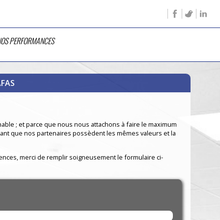
 NOS PERFORMANCES
AFAS
chable ; et parce que nous nous attachons à faire le maximum
portant que nos partenaires possèdent les mêmes valeurs et la
ences, merci de remplir soigneusement le formulaire ci-