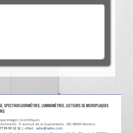
UGE, SPECTROFLUORIMÈTRES, LUMINOMÈTRES, LECTEURS DE MICROPLAQUES
URS
pareillages Scientifiques
 Enlèvements : 9, avenue de la Quarantaine - MC 98000 Monaco
77 99 99 52 52
| eMail :
safas@safas.com